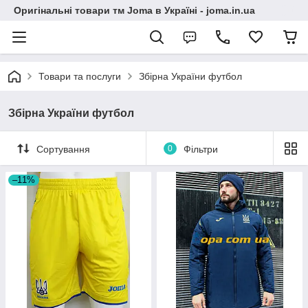
Оригінальні товари тм Joma в Україні - joma.in.ua
Товари та послуги
Збірна України футбол
Збірна України футбол
Сортування
0
Фільтри
–11%