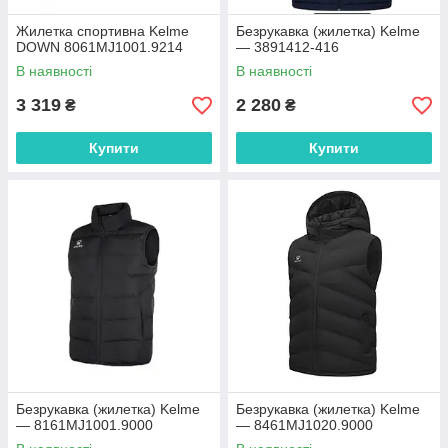
Жилетка спортивна Kelme
Безрукавка (жилетка) Kelme
DOWN 8061MJ1001.9214
— 3891412-416
В наявності
В наявності
3 319
2 280
₴
₴
Купити
Купити
Безрукавка (жилетка) Kelme
Безрукавка (жилетка) Kelme
— 8161MJ1001.9000
— 8461MJ1020.9000