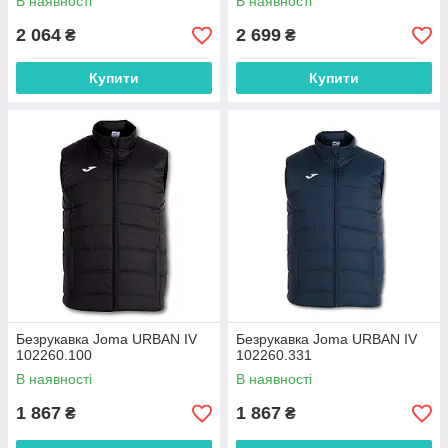
В наявності
В наявності
2 064
2 699
₴
₴
Купити
Купити
Безрукавка Joma URBAN IV
Безрукавка Joma URBAN IV
102260.100
102260.331
В наявності
В наявності
1 867
1 867
₴
₴