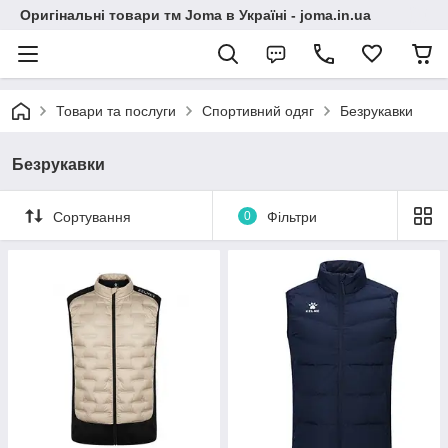
Оригінальні товари тм Joma в Україні - joma.in.ua
Товари та послуги
Спортивний одяг
Безрукавки
Безрукавки
Сортування
0
Фільтри