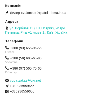
Дилер тм Joma в Україні - joma.in.ua
ул. Вербная 19 (ТЦ Петрик), метро
Петрівка. Ряд А1 місце 1., Київ, Україна
+380 (93) 655-96-55
Lifecell
+380 (50) 695-65-95
Vodafone
+380 (97) 565-75-65
Київстар
copa.zakaz@ukr.net
+380936559655
+380936559655