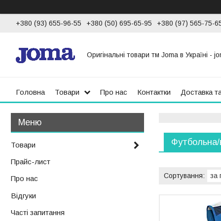
+380 (93) 655-96-55
+380 (50) 695-65-95
+380 (97) 565-75-6
Оригінальні товари тм Joma в Україні - jo
Головна
Товари
Про нас
Контактки
Доставка т
Футбольна/
Товари
Прайс-лист
Про нас
Відгуки
Часті запитання