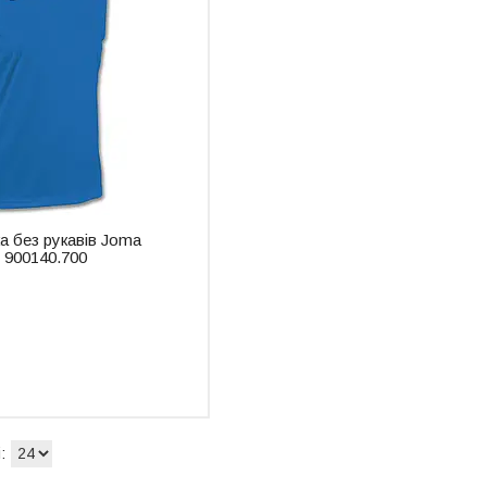
а без рукавів Joma
900140.700