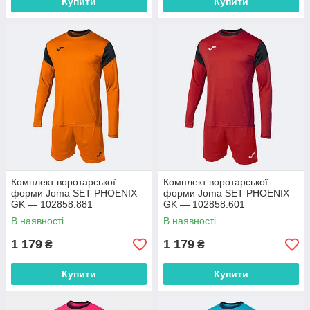
Купити
Купити
Комплект воротарської
Комплект воротарської
форми Joma SET PHOENIX
форми Joma SET PHOENIX
GK — 102858.881
GK — 102858.601
В наявності
В наявності
1 179
1 179
₴
₴
Купити
Купити