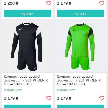
1 228
1 179
₴
₴
Купити
Купити
Комплект воротарської
Комплект воротарської
форми Joma SET PHOENIX
форми Joma SET PHOENIX
GK — 102858.102
GK — 102858.021
В наявності
В наявності
1 179
1 179
₴
₴