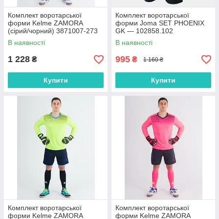
Комплект воротарської
Комплект воротарської
форми Kelme ZAMORA
форми Joma SET PHOENIX
(сірий/чорний) 3871007-273
GK — 102858.102
В наявності
В наявності
1 228
995
₴
₴
1 160 ₴
Купити
Купити
Комплект воротарської
Комплект воротарської
форми Kelme ZAMORA
форми Kelme ZAMORA