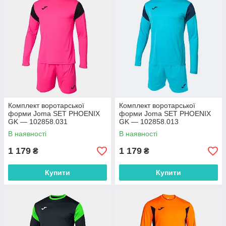
Комплект воротарської
Комплект воротарської
форми Joma SET PHOENIX
форми Joma SET PHOENIX
GK — 102858.031
GK — 102858.013
В наявності
В наявності
1 179
1 179
₴
₴
Купити
Купити