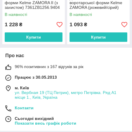
форми Kelme ZAMORA II (з
воротарської форми Kelme
захистом) 7361ZB1256.9404
ZAMORA (рожевий/сірий)
3873007.997
В наявності
В наявності
1 228
1 093
₴
₴
Купити
Купити
Про нас
96% позитивних з 167 відгуків за рік
Працює з 30.05.2013
м. Київ
ул. Вербная 19 (ТЦ Петрик), метро Петрівка. Ряд А1
місце 1., Київ, Україна
Контакти
Сьогодні вихідний
Показати весь графік роботи