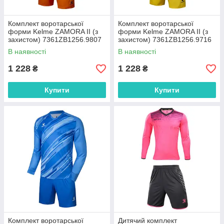
Комплект воротарської
Комплект воротарської
форми Kelme ZAMORA II (з
форми Kelme ZAMORA II (з
захистом) 7361ZB1256.9807
захистом) 7361ZB1256.9716
В наявності
В наявності
1 228
1 228
₴
₴
Купити
Купити
Комплект воротарської
Дитячий комплект