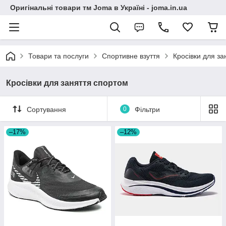
Оригінальні товари тм Joma в Україні - joma.in.ua
Товари та послуги
Спортивне взуття
Кросівки для за
Кросівки для заняття спортом
Сортування
0
Фільтри
–17%
–12%