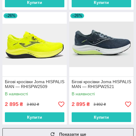
Купити
Купити
–26%
–26%
Бігові кросівки Joma HISPALIS
Бігові кросівки Joma HISPALIS
MAN — RHISPW2509
MAN — RHISPW2521
В наявності
В наявності
2 895
2 895
₴
₴
3 892 ₴
3 892 ₴
Купити
Купити
Показати ще