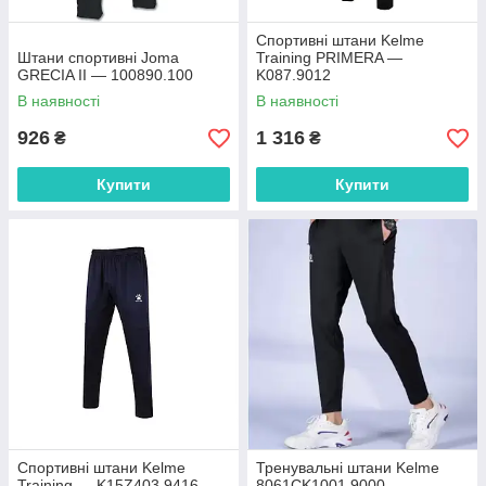
Спортивні штани Kelme
Штани спортивні Joma
Training PRIMERA —
GRECIA II — 100890.100
K087.9012
В наявності
В наявності
926
1 316
₴
₴
Купити
Купити
Спортивні штани Kelme
Тренувальні штани Kelme
Training — K15Z403.9416
8061CK1001.9000