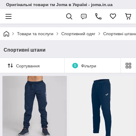
Оригінальні товари тм Joma в Україні - joma.in.ua
Товари та послуги
Спортивний одяг
Спортивні штан
Спортивні штани
Сортування
0
Фільтри