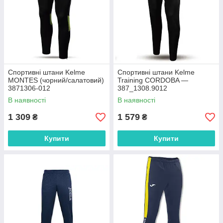
Спортивні штани Kelme
Спортивні штани Kelme
MONTES (чорний/салатовий)
Training CORDOBA —
3871306-012
387_1308.9012
В наявності
В наявності
1 309
1 579
₴
₴
Купити
Купити