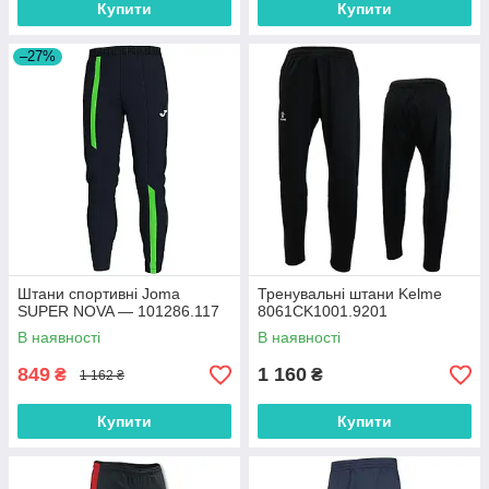
Купити
Купити
–27%
Штани спортивні Joma
Тренувальні штани Kelme
SUPER NOVA — 101286.117
8061CK1001.9201
В наявності
В наявності
849
1 160
₴
₴
1 162 ₴
Купити
Купити