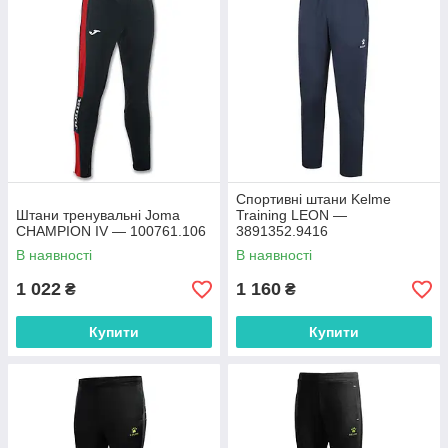
Спортивні штани Kelme
Штани тренувальні Joma
Training LEON —
CHAMPION IV — 100761.106
3891352.9416
В наявності
В наявності
1 022
1 160
₴
₴
Купити
Купити