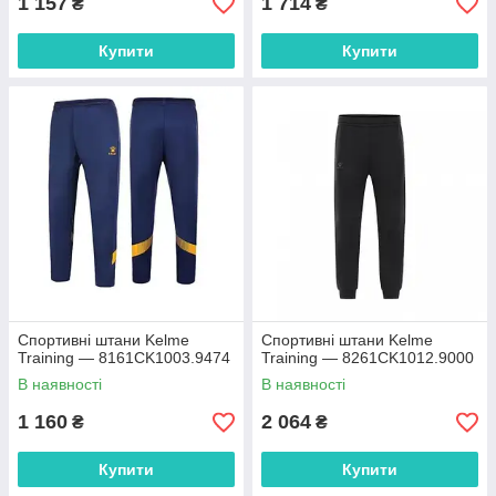
1 157
1 714
₴
₴
Купити
Купити
Спортивні штани Kelme
Спортивні штани Kelme
Training — 8161CK1003.9474
Training — 8261CK1012.9000
В наявності
В наявності
1 160
2 064
₴
₴
Купити
Купити