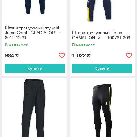
Штани тренувальні звужені
Joma Combi GLADIATOR —
Штани тренувальні Joma
8011.12.31
CHAMPION IV — 100761.309
В наявності
В наявності
984
1 022
₴
₴
Купити
Купити