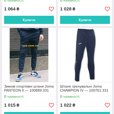
В наявності
В наявності
1 064
1 028
₴
₴
Купити
Купити
Зимові спортивні штани Joma
Штани тренувальні Joma
PANTEON II — 100889.331
CHAMPION IV — 100761.331
В наявності
В наявності
1 015
1 022
₴
₴