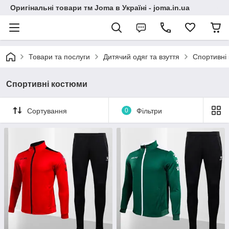
Оригінальні товари тм Joma в Україні - joma.in.ua
Товари та послуги
Дитячий одяг та взуття
Спортивні
Спортивні костюми
Сортування
0
Фільтри