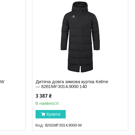
EW
Дитяча довга зимова куртка Kelme
— 8261MF3014.9000 140
3 387 ₴
В наявності
Купити
8261MF3014.9000-М