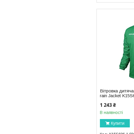
Вітровка дитяча
rain Jacket K15S
1 243 ₴
В наявності
Купити