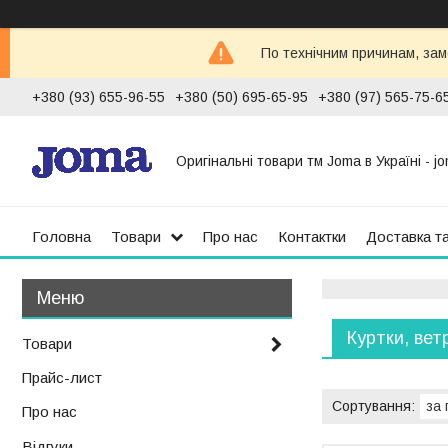
По технічним причинам, зам
+380 (93) 655-96-55
+380 (50) 695-65-95
+380 (97) 565-75-6
Оригінальні товари тм Joma в Україні - jo
Головна
Товари
Про нас
Контактки
Доставка т
Куртки, вет
Товари
Прайс-лист
Про нас
Відгуки