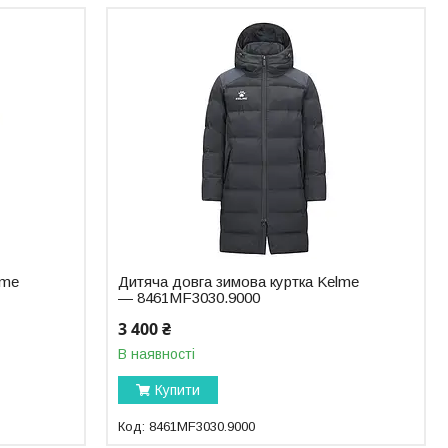
lme
Дитяча довга зимова куртка Kelme
— 8461MF3030.9000
3 400 ₴
В наявності
Купити
8461MF3030.9000