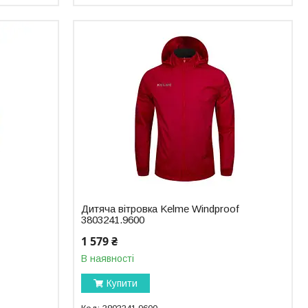
Дитяча вітровка Kelme Windproof
3803241.9600
1 579 ₴
В наявності
Купити