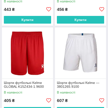
В наявності
В наявності
443
456
₴
₴
Купити
Купити
Шорти футбольні Kelme
Шорти футбольні Kelme —
GLOBAL K15Z434-1.9600
3801265.9100
В наявності
В наявності
405
607
₴
₴