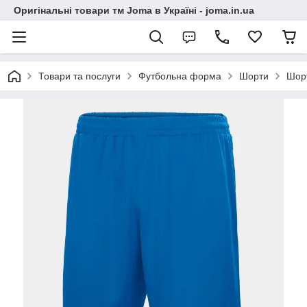
Оригінальні товари тм Joma в Україні - joma.in.ua
Товари та послуги
Футбольна форма
Шорти
Шорт