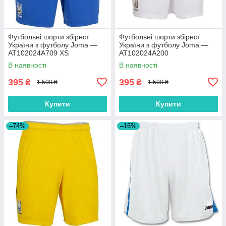
Футбольні шорти збірної
Футбольні шорти збірної
України з футболу Joma —
України з футболу Joma —
AT102024A709 XS
AT102024A200
В наявності
В наявності
395
395
₴
₴
1 500 ₴
1 500 ₴
Купити
Купити
–74%
–16%