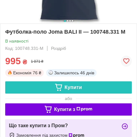
Футболка-поло Joma BALI II — 100748.331 M
В наявності
Код: 100748.331-М
Роздріб
995
₴
1 071 ₴
Економія
76 ₴
Залишилось
46 днів
Купити
або
Купити з
Що таке купити з Пром?
Замовлення під захистом