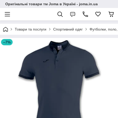
Оригінальні товари тм Joma в Україні - joma.in.ua
Товари та послуги
Спортивний одяг
Футболки, поло,
–7%