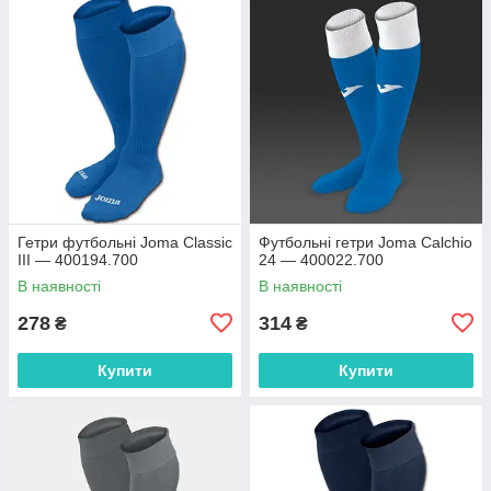
Гетри футбольні Joma Classic
Футбольні гетри Joma Calchio
III — 400194.700
24 — 400022.700
В наявності
В наявності
278
314
₴
₴
Купити
Купити