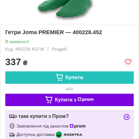
Гетри Joma PREMIER — 400228.452
В наявності
Код: 400228.452-М
Роздріб
337
₴
Купити
або
Купити з
Що таке купити з Пром?
Замовлення під захистом
Доступна доставка