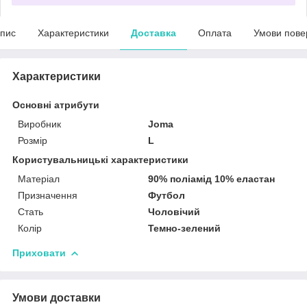
пис
Характеристики
Доставка
Оплата
Умови пове
Характеристики
Основні атрибути
Виробник
Joma
Розмір
L
Користувальницькі характеристики
Матеріал
90% поліамід 10% еластан
Призначення
Футбол
Стать
Чоловічий
Колір
Темно-зелений
Приховати
Умови доставки