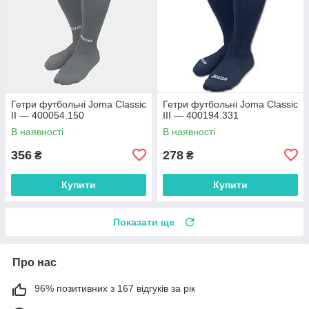
Гетри футбольні Joma Classic
Гетри футбольні Joma Classic
II — 400054.150
III — 400194.331
В наявності
В наявності
356
278
₴
₴
Купити
Купити
Показати ще
Про нас
96% позитивних з 167 відгуків за рік