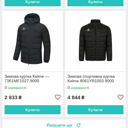
Купити
Купити
Зимова куртка Kelme —
Зимова спортивна куртка
7361MF1027.9000
Kelme 8061YR1003.9000
В наявності
В наявності
2 833
4 844
₴
₴
Купити
Купити
Показати ще