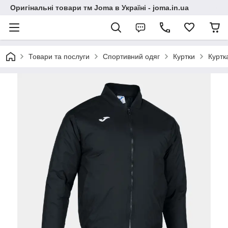
Оригінальні товари тм Joma в Україні - joma.in.ua
Товари та послуги
Спортивний одяг
Куртки
Куртк