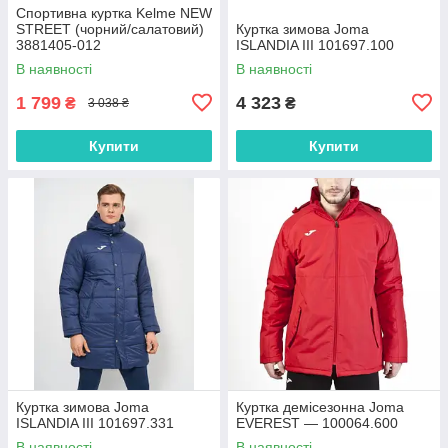
Спортивна куртка Kelme NEW
STREET (чорний/салатовий)
Куртка зимова Joma
3881405-012
ISLANDIA III 101697.100
В наявності
В наявності
1 799
4 323
₴
₴
3 038 ₴
Купити
Купити
Куртка зимова Joma
Куртка демісезонна Joma
ISLANDIA III 101697.331
EVEREST — 100064.600
В наявності
В наявності