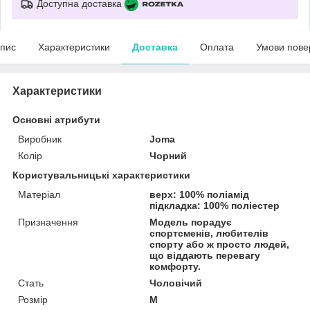
Доступна доставка
пис
Характеристики
Доставка
Оплата
Умови пове
Характеристики
Основні атрибути
Виробник
Joma
Колір
Чорний
Користувальницькі характеристики
Матеріал
верх: 100% поліамід
підкладка: 100% поліестер
Призначення
Модель порадує
спортсменів, любителів
спорту або ж просто людей,
що віддають перевагу
комфорту.
Стать
Чоловічий
Розмір
M