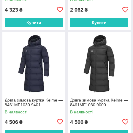
4 323
2 062
₴
₴
Купити
Купити
Довга зимова куртка Kelme —
Довга зимова куртка Kelme —
8461MF1030.9401
8461MF1030.9000
В наявності
В наявності
4 506
4 506
₴
₴