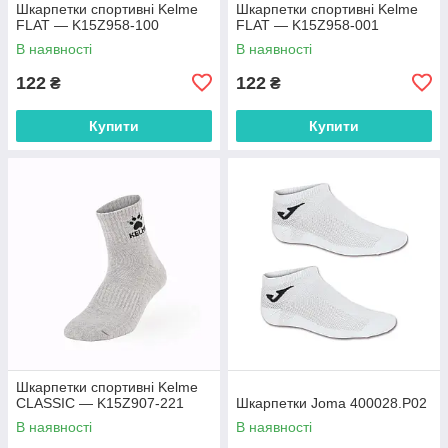
Шкарпетки спортивні Kelme
Шкарпетки спортивні Kelme
FLAT — K15Z958-100
FLAT — K15Z958-001
В наявності
В наявності
122
122
₴
₴
Купити
Купити
Шкарпетки спортивні Kelme
CLASSIC — K15Z907-221
Шкарпетки Joma 400028.P02
В наявності
В наявності