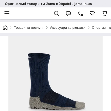
Оригінальні товари тм Joma в Україні - joma.in.ua
Товари та послуги
Аксесуари та рюкзаки
Спортивні 