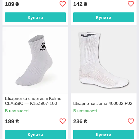
189
142
₴
₴
Купити
Купити
Шкарпетки спортивні Kelme
CLASSIC — K15Z907-100
Шкарпетки Joma 400032.P02
В наявності
В наявності
189
236
₴
₴
Купити
Купити