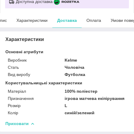
Доступна доставка
пис
Характеристики
Доставка
Оплата
Умови пове
Характеристики
Основні атрибути
Виробник
Kelme
Стать
Чоловіча
Вид виробу
Футболка
Користувальницькі характеристики
Матеріал
100% поліестер
Призначення
ігрова матчева екіпірування
Розмір
L
Колір
синій/зелений
Приховати