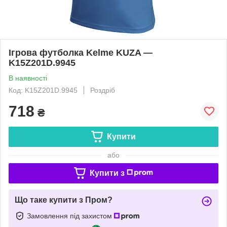
Ігрова футболка Kelme KUZA —
K15Z201D.9945
В наявності
Код: K15Z201D.9945
Роздріб
718
₴
Купити
або
Купити з
Що таке купити з Пром?
Замовлення під захистом