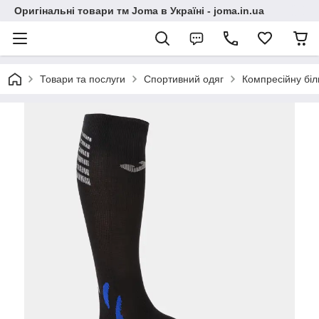
Оригінальні товари тм Joma в Україні - joma.in.ua
Товари та послуги
Спортивний одяг
Компресійну біл