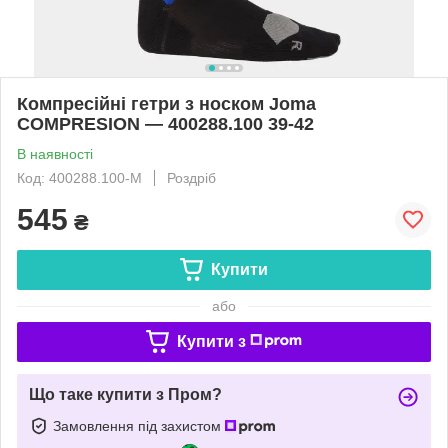
Компресійні гетри з носком Joma
COMPRESION — 400288.100 39-42
В наявності
Код: 400288.100-М
Роздріб
545
₴
Купити
або
Купити з
Що таке купити з Пром?
Замовлення під захистом