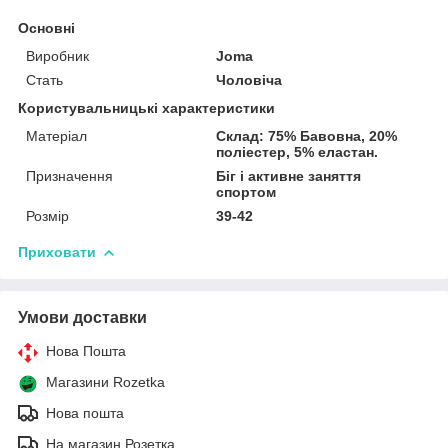
Основні
Виробник
Joma
Стать
Чоловіча
Користувальницькі характеристики
Матеріал
Склад: 75% Бавовна, 20%
поліестер, 5% еластан.
Призначення
Біг і активне заняття
спортом
Розмір
39-42
Приховати
Умови доставки
Нова Пошта
Магазини Rozetka
Нова пошта
На магазин Розетка