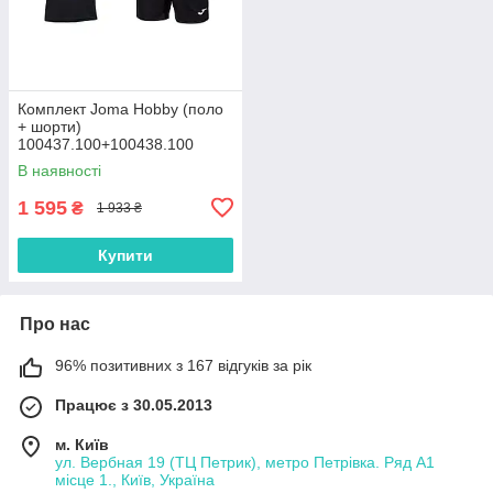
Комплект Joma Hobby (поло
+ шорти)
100437.100+100438.100
В наявності
1 595
₴
1 933 ₴
Купити
Про нас
96% позитивних з 167 відгуків за рік
Працює з 30.05.2013
м. Київ
ул. Вербная 19 (ТЦ Петрик), метро Петрівка. Ряд А1
місце 1., Київ, Україна