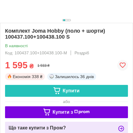
Комплект Joma Hobby (поло + шорти)
100437.100+100438.100 S
В наявності
Код: 100437.100+100438.100-М
Роздріб
1 595
₴
1 933 ₴
Економія
338 ₴
Залишилось
36 днів
Купити
або
Купити з
Що таке купити з Пром?