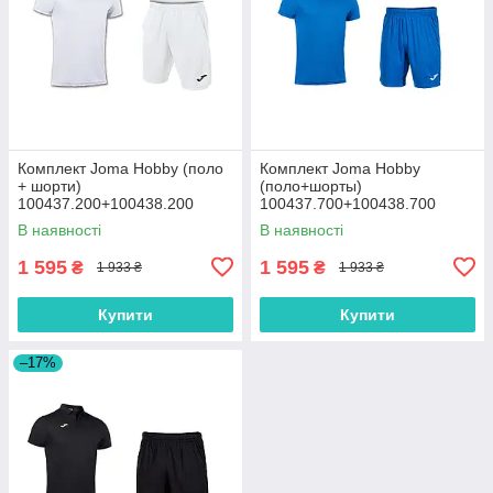
Комплект Joma Hobby (поло
Комплект Joma Hobby
+ шорти)
(поло+шорты)
100437.200+100438.200
100437.700+100438.700
В наявності
В наявності
1 595
1 595
₴
₴
1 933 ₴
1 933 ₴
Купити
Купити
–17%