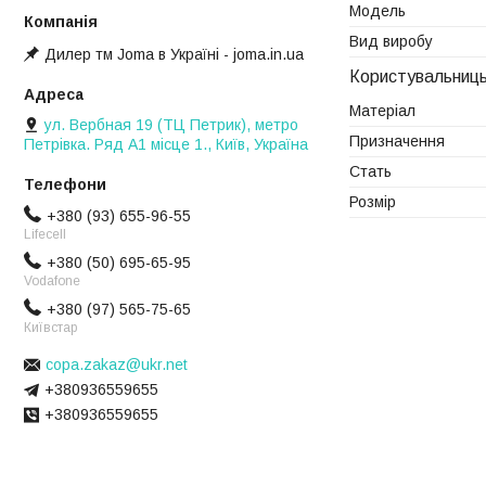
Модель
Вид виробу
Дилер тм Joma в Україні - joma.in.ua
Користувальниць
Матеріал
ул. Вербная 19 (ТЦ Петрик), метро
Призначення
Петрівка. Ряд А1 місце 1., Київ, Україна
Стать
Розмір
+380 (93) 655-96-55
Lifecell
+380 (50) 695-65-95
Vodafone
+380 (97) 565-75-65
Київстар
copa.zakaz@ukr.net
+380936559655
+380936559655