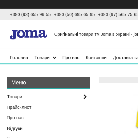
+380 (93) 655-96-55
+380 (50) 695-65-95
+380 (97) 565-75-6
Оригінальні товари тм Joma в Україні - jo
Головна
Товари
Про нас
Контактки
Доставка т
Товари
Прайс-лист
Про нас
Відгуки