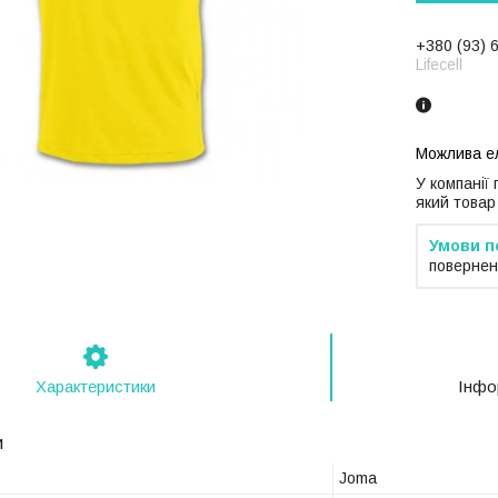
+380 (93) 
Lifecell
У компанії
який товар
повернен
Характеристики
Інфо
и
Joma