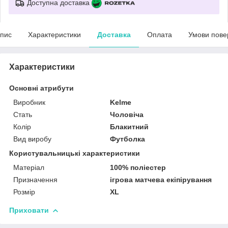
Доступна доставка
пис
Характеристики
Доставка
Оплата
Умови пове
Характеристики
Основні атрибути
Виробник
Kelme
Стать
Чоловіча
Колір
Блакитний
Вид виробу
Футболка
Користувальницькі характеристики
Матеріал
100% поліестер
Призначення
ігрова матчева екіпірування
Розмір
XL
Приховати