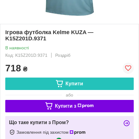
Ігрова футболка Kelme KUZA —
K15Z201D.9371
В наявності
Код: K15Z201D.9371
Роздріб
718
₴
Купити
або
Купити з
Що таке купити з Пром?
Замовлення під захистом