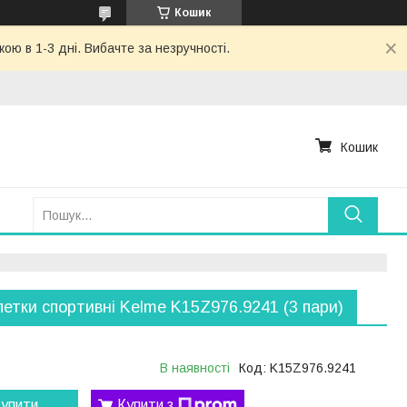
Кошик
ю в 1-3 дні. Вибачте за незручності.
Кошик
етки спортивні Kelme K15Z976.9241 (3 пари)
В наявності
Код:
K15Z976.9241
упити
Купити з