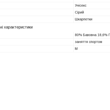
Унісекс
Сірий
Шкарпетки
кі характеристики
80% Бавовна 18,6% П
заняття спортом
M