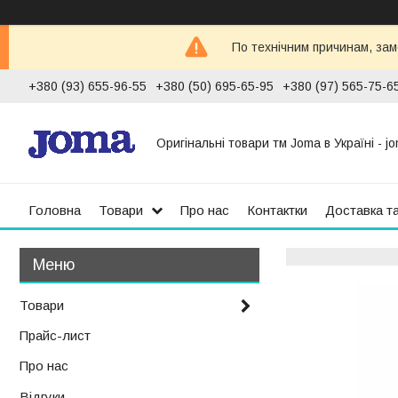
По технічним причинам, зам
+380 (93) 655-96-55
+380 (50) 695-65-95
+380 (97) 565-75-6
Оригінальні товари тм Joma в Україні - jo
Головна
Товари
Про нас
Контактки
Доставка т
Товари
Прайс-лист
Про нас
Відгуки