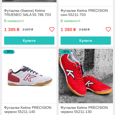
Футзалки (бампи) Kelme
Футзалки Kelme PRECISION
TRUENEO SALA 55.786.703
сині 55211-703
В наявності
В наявності
1 395
1 390
₴
₴
2 227 ₴
2 132 ₴
Купити
Купити
–35%
–35%
Футзалки Kelme PRECISION
Футзалки Kelme PRECISION
червоні 55211-140
червоні 55211-130