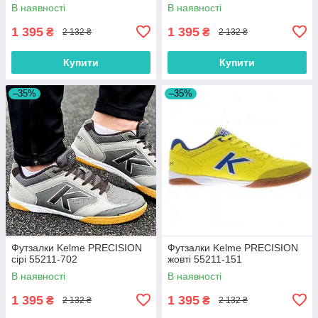
В наявності
В наявності
1 395
1 395
₴
₴
2 132 ₴
2 132 ₴
Купити
Купити
–35%
–35%
Футзалки Kelme PRECISION
Футзалки Kelme PRECISION
сірі 55211-702
жовті 55211-151
В наявності
В наявності
1 395
1 395
₴
₴
2 132 ₴
2 132 ₴