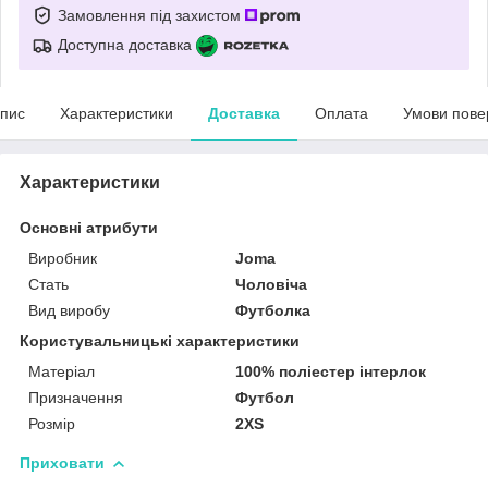
Замовлення під захистом
Доступна доставка
пис
Характеристики
Доставка
Оплата
Умови пове
Характеристики
Основні атрибути
Виробник
Joma
Стать
Чоловіча
Вид виробу
Футболка
Користувальницькі характеристики
Матеріал
100% поліестер інтерлок
Призначення
Футбол
Розмір
2XS
Приховати