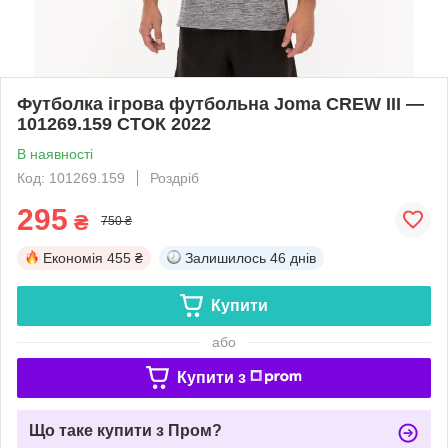
Футболка ігрова футбольна Joma CREW III —
101269.159 СТОК 2022
В наявності
Код: 101269.159
Роздріб
295
₴
750 ₴
Економія
455 ₴
Залишилось
46 днів
Купити
або
Купити з
Що таке купити з Пром?