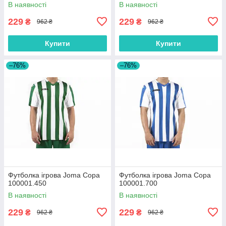
В наявності
В наявності
229
229
₴
₴
962 ₴
962 ₴
Купити
Купити
–76%
–76%
Футболка ігрова Joma Copa
Футболка ігрова Joma Copa
100001.450
100001.700
В наявності
В наявності
229
229
₴
₴
962 ₴
962 ₴