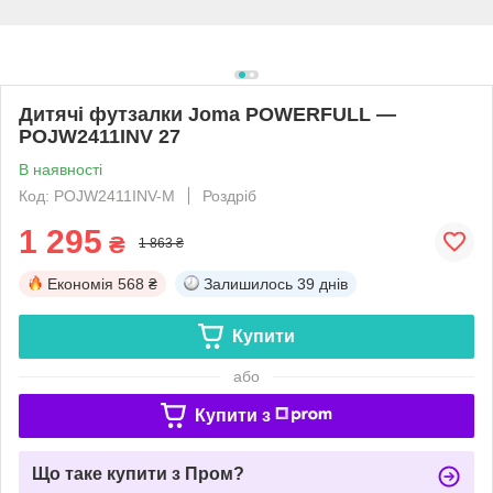
Дитячі футзалки Joma POWERFULL —
POJW2411INV 27
В наявності
Код: POJW2411INV-М
Роздріб
1 295
₴
1 863 ₴
Економія
568 ₴
Залишилось
39 днів
Купити
або
Купити з
Що таке купити з Пром?