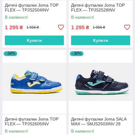
Дитячі футзалки Joma TOP
Дитячі футзалки Joma TOP
FLEX — TPJS2504INV
FLEX — TPJS2528INV
В наявності
В наявності
1 295
1 295
₴
₴
1 956 ₴
1 956 ₴
Купити
Купити
–34%
–30%
Дитячі футзалки Joma TOP
Дитячі футзалки Joma SALA
FLEX — TPJS2605INV
MAX — SMJS2503INV 28
В наявності
В наявності