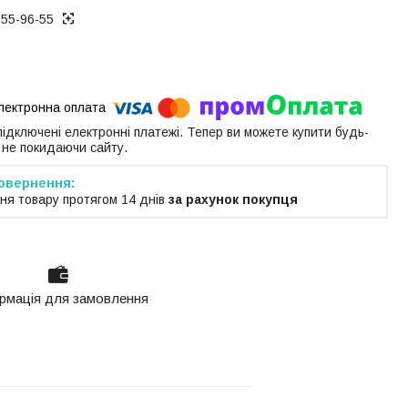
655-96-55
 підключені електронні платежі. Тепер ви можете купити будь-
 не покидаючи сайту.
ня товару протягом 14 днів
за рахунок покупця
рмація для замовлення