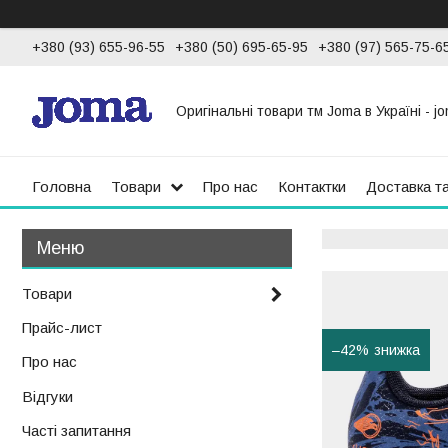
+380 (93) 655-96-55
+380 (50) 695-65-95
+380 (97) 565-75-6
Оригінальні товари тм Joma в Україні - jo
Головна
Товари
Про нас
Контактки
Доставка т
Товари
Прайс-лист
–42%
Про нас
Відгуки
Часті запитання