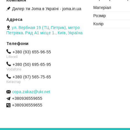
Матеріал
Дилер тм Joma в Україні - joma.in.ua
Розмір
Колір
ул. Вербная 19 (ТЦ Петрик), метро
Петрівка. Ряд А1 місце 1., Київ, Україна
+380 (93) 655-96-55
Lifecell
+380 (50) 695-65-95
Vodafone
+380 (97) 565-75-65
Київстар
copa.zakaz@ukr.net
+380936559655
+380936559655