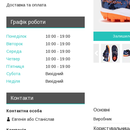
Доставка та оплата
Графік роботи
Залишил
Понеділок
10:00
19:00
Вівторок
10:00
19:00
Середа
10:00
19:00
Четвер
10:00
19:00
Пʼятниця
10:00
19:00
Субота
Вихідний
Неділя
Вихідний
Контакти
Основні
Виробник
Евгенія або Станіслав
Користувальниць