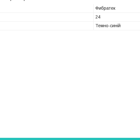
Фибратек
24
Темно-синій