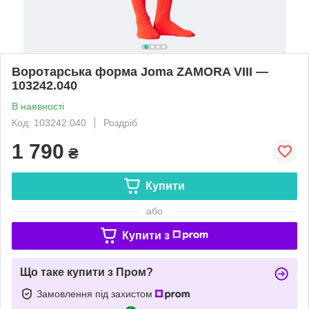
Воротарська форма Joma ZAMORA VIII —
103242.040
В наявності
Код: 103242.040
Роздріб
1 790
₴
Купити
або
Купити з
Що таке купити з Пром?
Замовлення під захистом