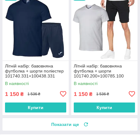
Літній набір: бавовняна
Літній набір: бавовняна
футболка + шорти поліестер
футболка + шорти
101740.331+100438.331
101740.200+100785.100
В наявності
В наявності
1 150
1 150
₴
₴
1 536 ₴
1 536 ₴
Купити
Купити
Показати ще