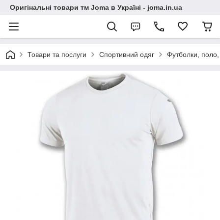
Оригінальні товари тм Joma в Україні - joma.in.ua
Товари та послуги
Спортивний одяг
Футболки, поло,