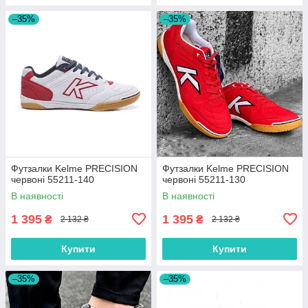
–35%
–35%
Футзалки Kelme PRECISION
Футзалки Kelme PRECISION
червоні 55211-140
червоні 55211-130
В наявності
В наявності
1 395
1 395
₴
₴
2 132 ₴
2 132 ₴
Купити
Купити
–35%
–35%