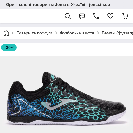
Оригінальні товари тм Joma в Україні - joma.in.ua
Товари та послуги
Футбольна взуття
Бампы (футзал
–30%