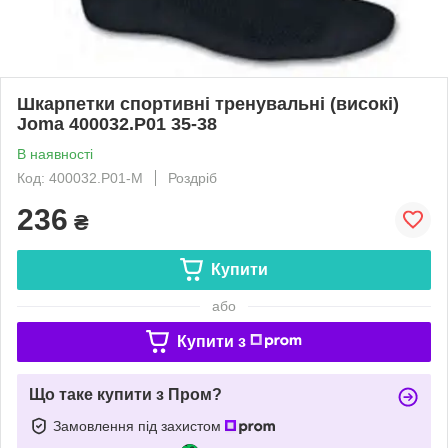
Шкарпетки спортивні тренувальні (високі)
Joma 400032.P01 35-38
В наявності
Код: 400032.P01-М
Роздріб
236
₴
Купити
або
Купити з
Що таке купити з Пром?
Замовлення під захистом