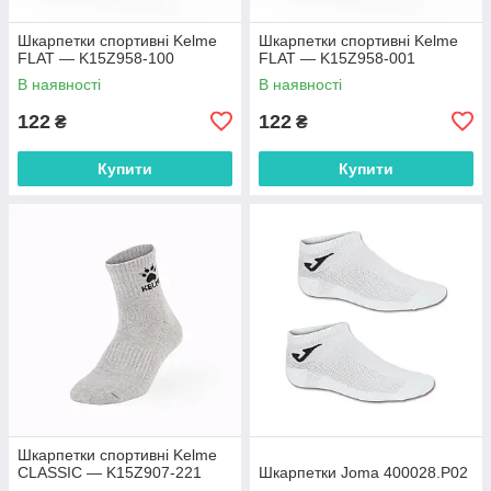
Шкарпетки спортивні Kelme
Шкарпетки спортивні Kelme
FLAT — K15Z958-100
FLAT — K15Z958-001
В наявності
В наявності
122
122
₴
₴
Купити
Купити
Шкарпетки спортивні Kelme
CLASSIC — K15Z907-221
Шкарпетки Joma 400028.P02