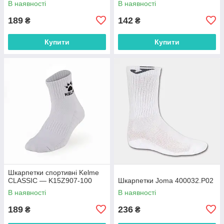
В наявності
В наявності
189
142
₴
₴
Купити
Купити
Шкарпетки спортивні Kelme
CLASSIC — K15Z907-100
Шкарпетки Joma 400032.P02
В наявності
В наявності
189
236
₴
₴