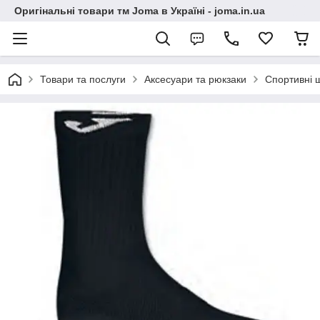
Оригінальні товари тм Joma в Україні - joma.in.ua
Товари та послуги
Аксесуари та рюкзаки
Спортивні 