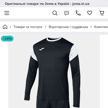
Оригінальні товари тм Joma в Україні - joma.in.ua
Товари та послуги
Воротарська / суддівська
Комплек
–14%