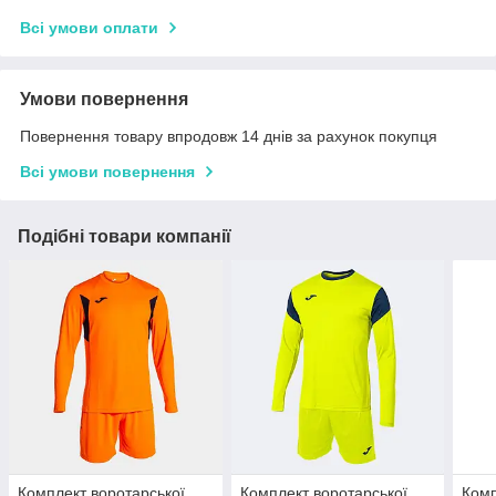
Всі умови оплати
Умови повернення
Повернення товару впродовж 14 днів за рахунок покупця
Всі умови повернення
Подібні товари компанії
Комплект воротарської
Комплект воротарської
Комп