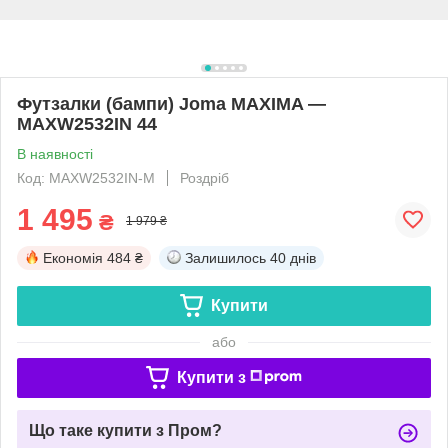
Футзалки (бампи) Joma MAXIMA —
MAXW2532IN 44
В наявності
Код: MAXW2532IN-М
Роздріб
1 495
₴
1 979 ₴
Економія
484 ₴
Залишилось
40 днів
Купити
або
Купити з
Що таке купити з Пром?