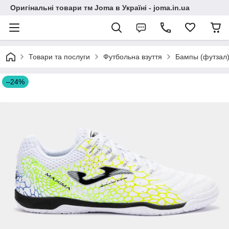
Оригінальні товари тм Joma в Україні - joma.in.ua
Товари та послуги
Футбольна взуття
Бампы (футзал
–24%