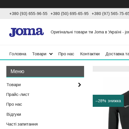
+380 (93) 655-96-55
+380 (50) 695-65-95
+380 (97) 565-75-6
Оригінальні товари тм Joma в Україні - jo
Головна
Товари
Про нас
Контактки
Доставка т
Товари
Прайс-лист
–28%
Про нас
Відгуки
Часті запитання