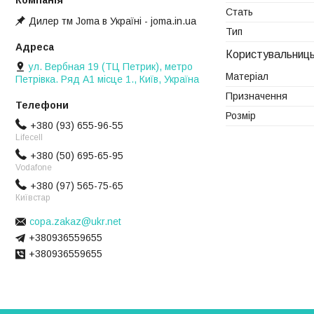
Стать
Дилер тм Joma в Україні - joma.in.ua
Тип
Користувальниць
ул. Вербная 19 (ТЦ Петрик), метро
Матеріал
Петрівка. Ряд А1 місце 1., Київ, Україна
Призначення
Розмір
+380 (93) 655-96-55
Lifecell
+380 (50) 695-65-95
Vodafone
+380 (97) 565-75-65
Київстар
copa.zakaz@ukr.net
+380936559655
+380936559655