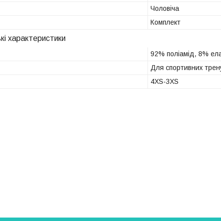
Чоловіча
Комплект
кі характеристики
92% поліамід, 8% ел
Для спортивних трену
4XS-3XS