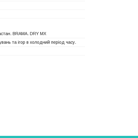
астан. BRAMA. DRY MX
вань та ігор в холодний період часу.