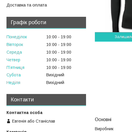
Доставка та оплата
Графік роботи
Залишил
Понеділок
10:00
19:00
Вівторок
10:00
19:00
Середа
10:00
19:00
Четвер
10:00
19:00
Пʼятниця
10:00
19:00
Субота
Вихідний
Неділя
Вихідний
Контакти
Основні
Евгенія або Станіслав
Виробник