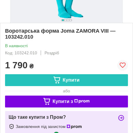
Воротарська форма Joma ZAMORA VIII —
103242.010
В наявності
Код: 103242.010
Роздріб
1 790
₴
Купити
або
Купити з
Що таке купити з Пром?
Замовлення під захистом