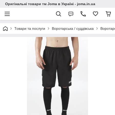
Оригінальні товари тм Joma в Україні - joma.in.ua
Товари та послуги
Воротарська / суддівська
Воротар