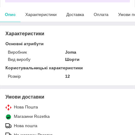
Опис
Характеристики
Доставка
Оплата
Умови п
Характеристики
Основні атрибути
Виробник
Joma
Вид виробу
Шорти
Користувальницькі характеристики
Розмір
12
Умови доставки
Нова Пошта
Магазини Rozetka
Нова пошта
На магазин Розетка